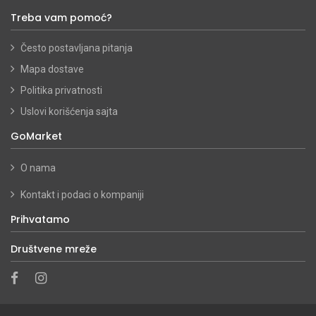
Treba vam pomoć?
Često postavljana pitanja
Mapa dostave
Politika privatnosti
Uslovi korišćenja sajta
GoMarket
O nama
Kontakt i podaci o kompaniji
Prihvatamo
Društvene mreže