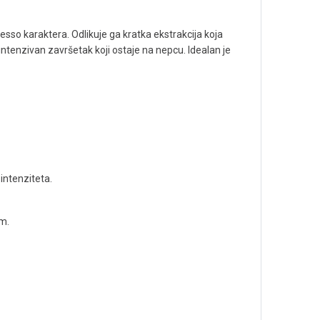
spresso karaktera. Odlikuje ga kratka ekstrakcija koja
ntenzivan završetak koji ostaje na nepcu. Idealan je
intenziteta.
m.