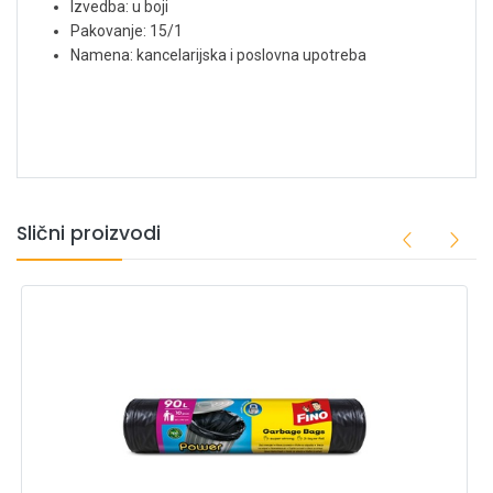
Izvedba: u boji
Pakovanje: 15/1
Namena: kancelarijska i poslovna upotreba
Slični proizvodi