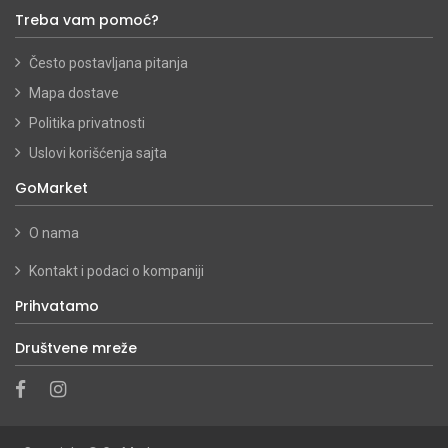
Treba vam pomoć?
Često postavljana pitanja
Mapa dostave
Politika privatnosti
Uslovi korišćenja sajta
GoMarket
O nama
Kontakt i podaci o kompaniji
Prihvatamo
Društvene mreže