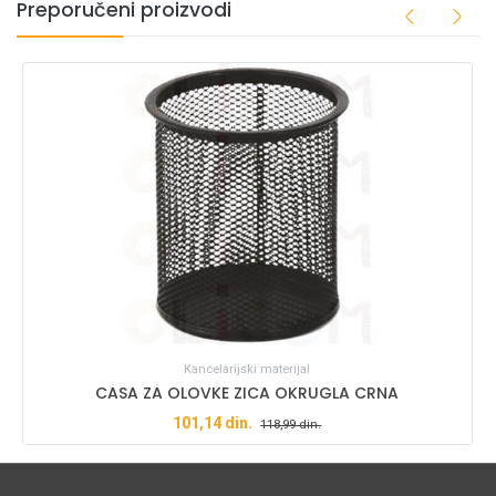
Preporučeni proizvodi
Kancelarijski materijal
CASA ZA OLOVKE ZICA OKRUGLA CRNA
101,14
din.
118,99
din.