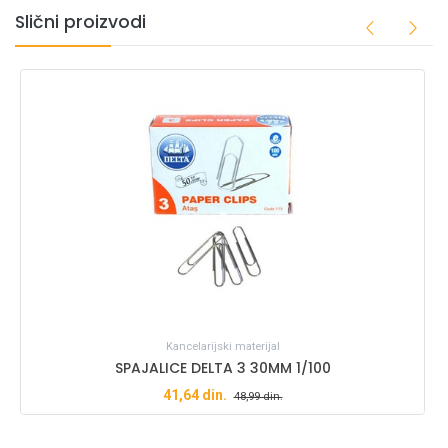
Slični proizvodi
Kancelarijski materijal
SPAJALICE DELTA 3 30MM 1/100
41,64
din.
48,99
din.