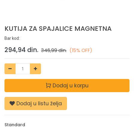
KUTIJA ZA SPAJALICE MAGNETNA
Bar kod:
294,94
din.
346,99
din.
(15% OFF)
Dodaj u korpu
Dodaj u listu želja
Standard