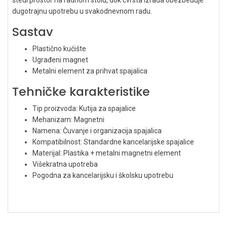
dugotrajnu upotrebu u svakodnevnom radu.
Sastav
Plastično kućište
Ugrađeni magnet
Metalni element za prihvat spajalica
Tehničke karakteristike
Tip proizvoda: Kutija za spajalice
Mehanizam: Magnetni
Namena: Čuvanje i organizacija spajalica
Kompatibilnost: Standardne kancelarijske spajalice
Materijal: Plastika + metalni magnetni element
Višekratna upotreba
Pogodna za kancelarijsku i školsku upotrebu