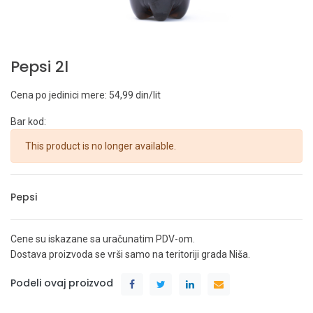
Pepsi 2l
Cena po jedinici mere: 54,99 din/lit
Bar kod:
This product is no longer available.
Pepsi
Cene su iskazane sa uračunatim PDV-om.
Dostava proizvoda se vrši samo na teritoriji grada Niša.
Podeli ovaj proizvod