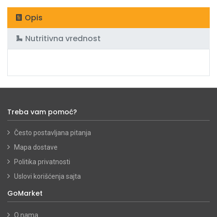
Opis
Nutritivna vrednost
Treba vam pomoć?
Često postavljana pitanja
Mapa dostave
Politika privatnosti
Uslovi korišćenja sajta
GoMarket
O nama