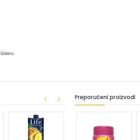
rižideru
Preporučeni proizvodi