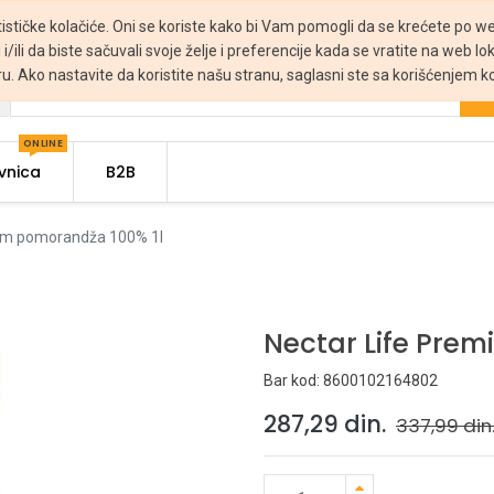
tističke kolačiće. Oni se koriste kako bi Vam pomogli da se krećete po web
 i/ili da biste sačuvali svoje želje i preferencije kada se vratite na web lo
ru. Ako nastavite da koristite našu stranu, saglasni ste sa korišćenjem ko
ONLINE
vnica
B2B
um pomorandža 100% 1l
Nectar Life Pre
Bar kod:
8600102164802
287,29
din.
337,99
din