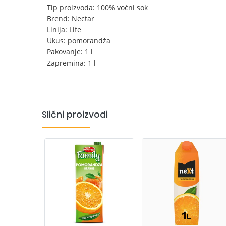
Tip proizvoda: 100% voćni sok
Brend: Nectar
Linija: Life
Ukus: pomorandža
Pakovanje: 1 l
Zapremina: 1 l
Slični proizvodi