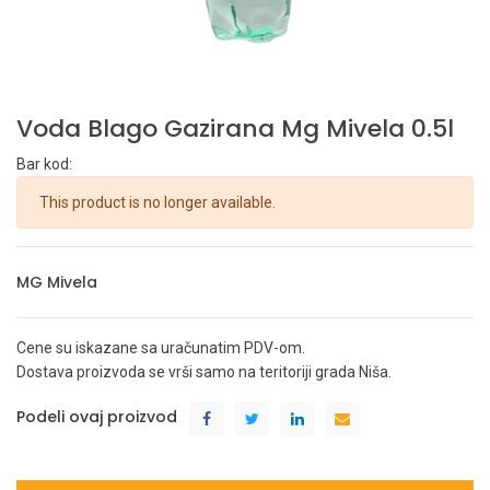
Voda Blago Gazirana Mg Mivela 0.5l
Bar kod:
This product is no longer available.
MG Mivela
Cene su iskazane sa uračunatim PDV-om.
Dostava proizvoda se vrši samo na teritoriji grada Niša.
Podeli ovaj proizvod