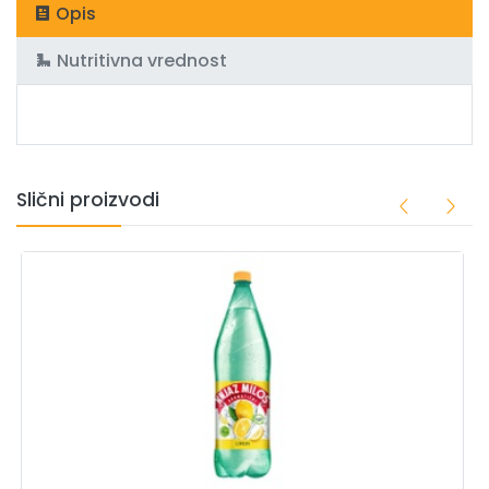
Opis
Nutritivna vrednost
Slični proizvodi