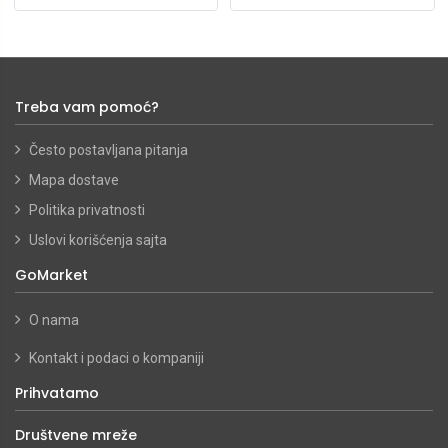
Treba vam pomoć?
Često postavljana pitanja
Mapa dostave
Politika privatnosti
Uslovi korišćenja sajta
GoMarket
O nama
Kontakt i podaci o kompaniji
Prihvatamo
Društvene mreže